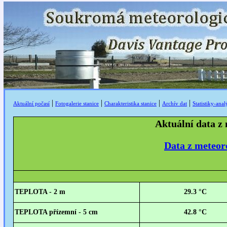
|
|
|
|
Aktuální počasí
Fotogalerie stanice
Charakteristika stanice
Archív dat
Statistiky-ana
Aktuální data 
Data z meteo
TEPLOTA - 2 m
29.3
°C
TEPLOTA přízemní - 5 cm
42.8
°C